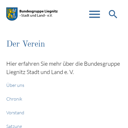
menu
search
Der Verein
Suchbegriffe
SUCHEN
Hier erfahren Sie mehr über die Bundesgruppe
Liegnitz Stadt und Land e. V.
Über uns
Chronik
Vorstand
Satzung