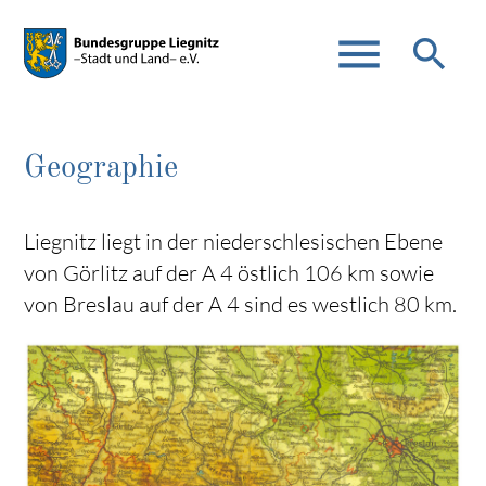
menu
search
Geographie
Suchbegriffe
SUCHEN
Liegnitz liegt in der niederschlesischen Ebene
von Görlitz auf der A 4 östlich 106 km sowie
von Breslau auf der A 4 sind es westlich 80 km.