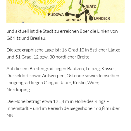
und aktuell ist die Stadt zu erreichen über die Linien von
Görlitz und Breslau.
Die geographische Lage ist: 16 Grad 10 in östlicher Länge
und 51 Grad, 12 bzw. 30 nördlicher Breite.
Auf diesem Breitengrad liegen Bautzen, Leipzig, Kassel,
Düsseldorf sowie Antwerpen, Ostende sowie demselben
Längengrad liegen Glogau, Jauer, Köslin, Wien;
Norrköping.
Die Höhe beträgt etwa 121,4 m in Höhe des Rings –
Innenstadt – und im Bereich de Siegeshöhe 163,8 m über
NN