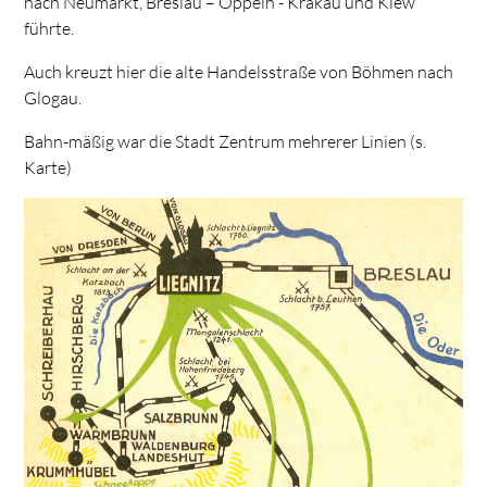
nach Neumarkt, Breslau – Oppeln - Krakau und Kiew
führte.
Auch kreuzt hier die alte Handelsstraße von Böhmen nach
Glogau.
Bahn-mäßig war die Stadt Zentrum mehrerer Linien (s.
Karte)