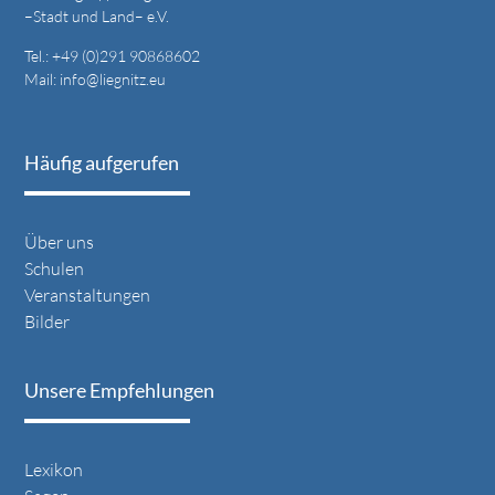
–Stadt und Land– e.V.
Tel.: +49 (0)291 90868602
Mail:
info@liegnitz.eu
Häufig aufgerufen
Über uns
Schulen
Veranstaltungen
Bilder
Unsere Empfehlungen
Lexikon